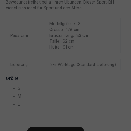
Bewegungsfreiheit bei all Ihren Übungen. Dieser Sport-BH
eignet sich ideal für Sport und den Alltag.
Modellgrösse: S
Grösse: 178 cm
Passform
Brustumfang: 83 cm
Taille: 62 cm
Hüfte: 91 cm
Lieferung
2-5 Werktage (Standard-Lieferung)
Größe
S
M
L
Sport-