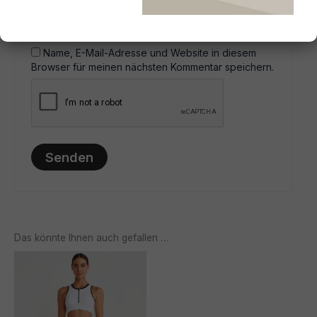
E-Mail
*
Name, E-Mail-Adresse und Website in diesem
Browser für meinen nächsten Kommentar speichern.
Das könnte Ihnen auch gefallen …