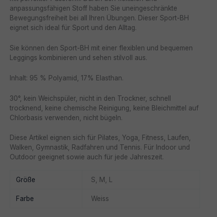
anpassungsfähigen Stoff haben Sie uneingeschränkte
Bewegungsfreiheit bei all Ihren Übungen. Dieser Sport-BH
eignet sich ideal für Sport und den Alltag.
Sie können den Sport-BH mit einer flexiblen und bequemen
Leggings kombinieren und sehen stilvoll aus.
Inhalt: 95 % Polyamid, 17% Elasthan.
30°, kein Weichspüler, nicht in den Trockner, schnell
trocknend, keine chemische Reinigung, keine Bleichmittel auf
Chlorbasis verwenden, nicht bügeln.
Diese Artikel eignen sich für Pilates, Yoga, Fitness, Laufen,
Walken, Gymnastik, Radfahren und Tennis. Für Indoor und
Outdoor geeignet sowie auch für jede Jahreszeit.
Größe
S, M, L
Farbe
Weiss