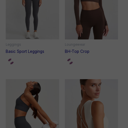
Leggings
Loungewear
Basic Sport Leggings
BH-Top Crop