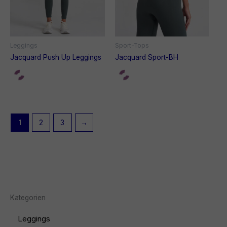
Leggings
Sport-Tops
Jacquard Push Up Leggings
Jacquard Sport-BH
1
2
3
→
Kategorien
Leggings