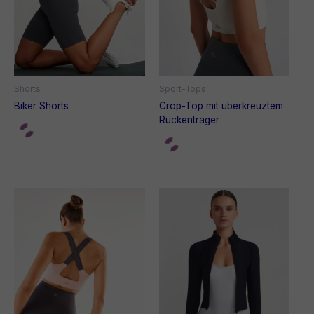
Shorts
Sport-Tops
Biker Shorts
Crop-Top mit überkreuztem
Rückenträger