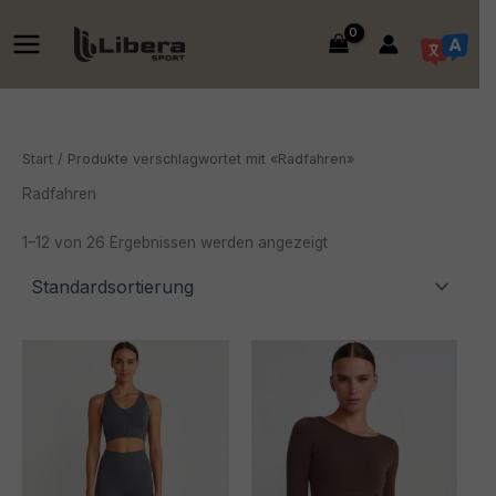
Zum
Inhalt
springen
Start
/ Produkte verschlagwortet mit «Radfahren»
Radfahren
1–12 von 26 Ergebnissen werden angezeigt