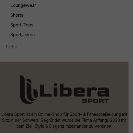
Loungewear
Shorts
Sport-Tops
Sportjacken
Farbe
Libera Sport ist ein Online-Shop für Sport- & Fitnessbekleidung mit
Sitz in der Schweiz. Gegründet wurde die Firma Anfangs 2023 mit
dem Ziel, Style & Eleganz miteinander zu vereinen.