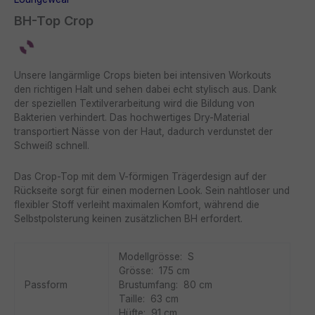
BH-Top Crop
Unsere langärmlige Crops bieten bei intensiven Workouts
den richtigen Halt und sehen dabei echt stylisch aus. Dank
der speziellen Textilverarbeitung wird die Bildung von
Bakterien verhindert. Das hochwertiges Dry-Material
transportiert Nässe von der Haut, dadurch verdunstet der
Schweiß schnell.
Das Crop-Top mit dem V-förmigen Trägerdesign auf der
Rückseite sorgt für einen modernen Look. Sein nahtloser und
flexibler Stoff verleiht maximalen Komfort, während die
Selbstpolsterung keinen zusätzlichen BH erfordert.
Modellgrösse: S
Grösse: 175 cm
Passform
Brustumfang: 80 cm
Taille: 63 cm
Hüfte: 91 cm