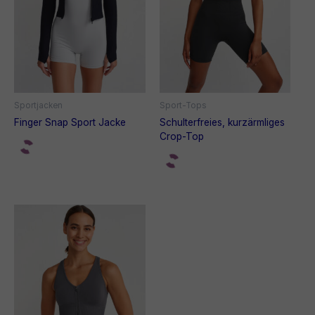
Sportjacken
Sport-Tops
Finger Snap Sport Jacke
Schulterfreies, kurzärmliges
Crop-Top