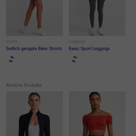
Shorts
Leggings
Seitlich gerippte Biker Shorts
Basic Sport Leggings
Ähnliche Produkte