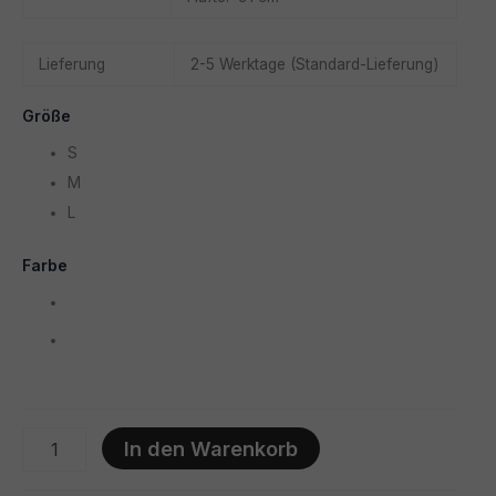
Lieferung
2-5 Werktage (Standard-Lieferung)
Größe
S
M
L
Farbe
BH-
In den Warenkorb
Top
Crop