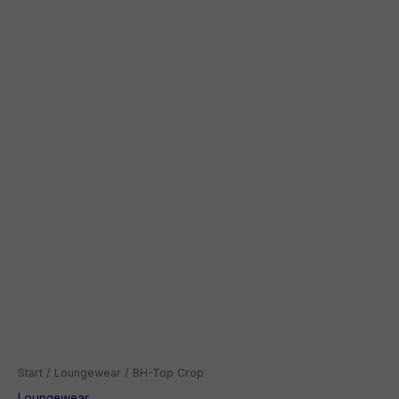
Start
/
Loungewear
/ BH-Top Crop
Loungewear