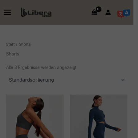
Zum
Inhalt
springen
Start
/ Shorts
Shorts
Alle 3 Ergebnisse werden angezeigt