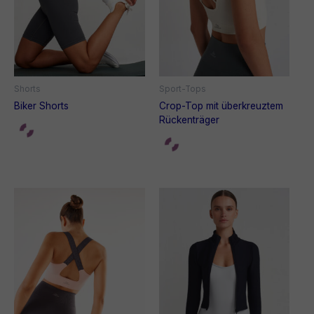
Shorts
Sport-Tops
Biker Shorts
Crop-Top mit überkreuztem
Rückenträger