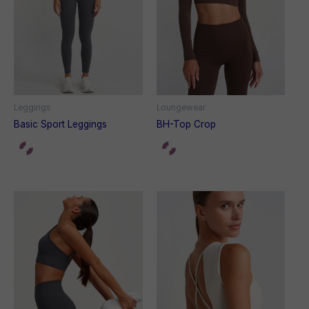
Leggings
Loungewear
Basic Sport Leggings
BH-Top Crop