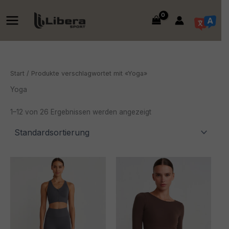
Zum
Inhalt
springen
Start
/ Produkte verschlagwortet mit «Yoga»
Yoga
1–12 von 26 Ergebnissen werden angezeigt