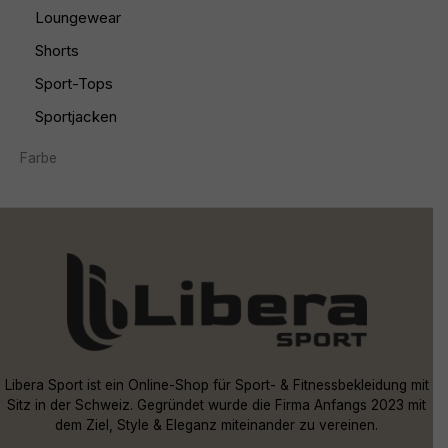
Loungewear
Shorts
Sport-Tops
Sportjacken
Farbe
Libera Sport ist ein Online-Shop für Sport- & Fitnessbekleidung mit
Sitz in der Schweiz. Gegründet wurde die Firma Anfangs 2023 mit
dem Ziel, Style & Eleganz miteinander zu vereinen.