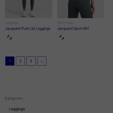
Leggings
Sport-Tops
Jacquard Push Up Leggings
Jacquard Sport-BH
1
2
3
→
Kategorien
Leggings